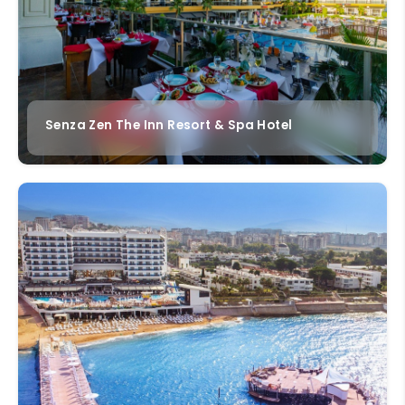
Senza Zen The Inn Resort & Spa Hotel