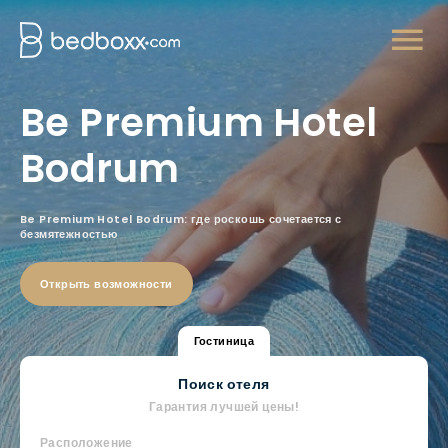
Be Premium Hotel
Bodrum
Be Premium Hotel Bodrum: где роскошь сочетается с
безмятежностью
Открыть возможности
Гостиница
Поиск отеля
Гарантия лучшей цены!
Расположение