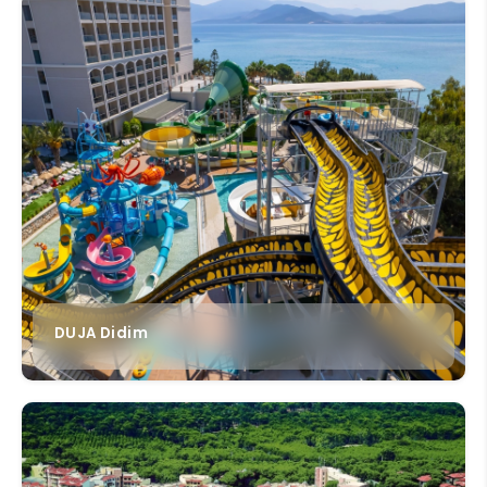
Пожалуйста, подождите...
Готовим лучшие цены...
DUJA Didim